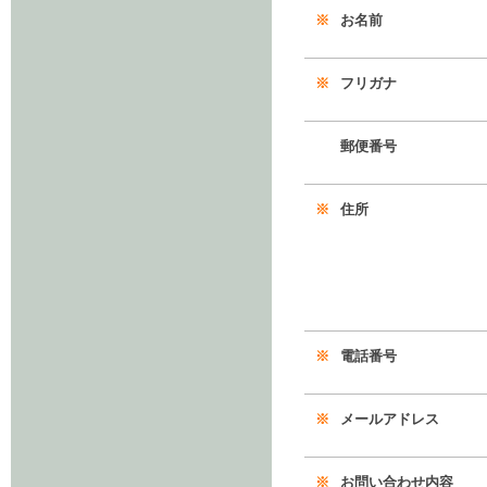
※
お名前
※
フリガナ
郵便番号
※
住所
※
電話番号
※
メールアドレス
※
お問い合わせ内容